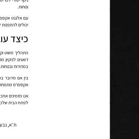
ונוחות.
עם אלגנט אקספרס
יכולים להתפנות 
כיצד עו
התהליך פשוט וקל
דואגים לניקיון מ
במהירות ובנוחות.
בין אם מדובר בכ
אקספרס מתמחה במ
אנו מזמינים אתכ
לפתח הבית שלכם,
ת״א, גבעתיים, ר״ג, באר יעקב – 80 