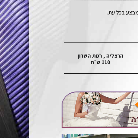
מבצע בכל עת.
הרצליה , רמת השרון
110 ש״ח