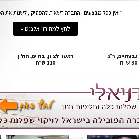
* אין כפל מבצעים | החברה רשאית להפסיק / לשנות את ה
לחץ למחירון אלגנט »
גבעתיים, ר״ג
ראשון לציון, בת ים, חולון
80 ש״ח
110 ש״ח